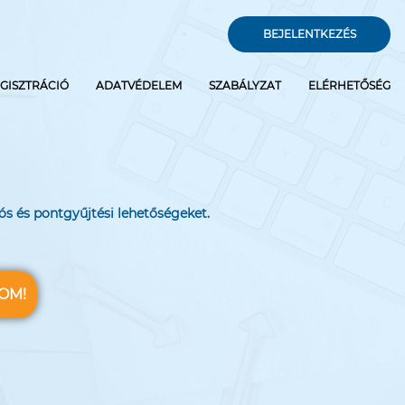
BEJELENTKEZÉS
GISZTRÁCIÓ
ADATVÉDELEM
SZABÁLYZAT
ELÉRHETŐSÉG
ós és pontgyűjtési lehetőségeket.
OM!