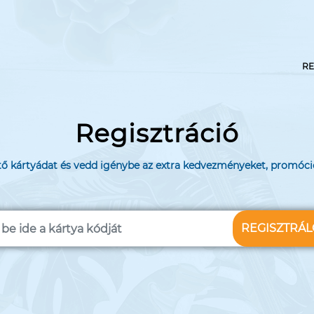
RE
Regisztráció
tő kártyádat és vedd igénybe az extra kedvezményeket, promóci
REGISZTRÁL