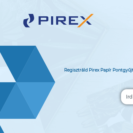
Regisztráld Pirex Papír Pontgyűj